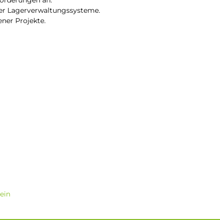
orderungen an.
rer Lagerverwaltungssysteme.
ner Projekte.
ein