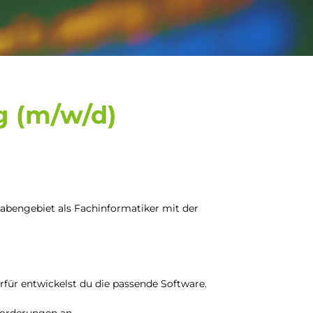
 (m/w/d)
gabengebiet als Fachinformatiker mit der
ür entwickelst du die passende Software.