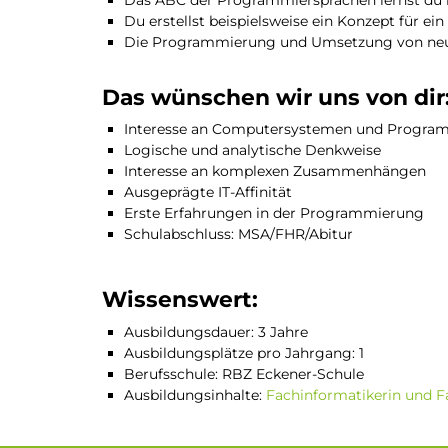
Das ABC der Programmiersprachen lernst du 
Du erstellst beispielsweise ein Konzept für 
Die Programmierung und Umsetzung von neuen 
Das wünschen wir uns von dir
Interesse an Computersystemen und Progra
Logische und analytische Denkweise
Interesse an komplexen Zusammenhängen
Ausgeprägte IT-Affinität
Erste Erfahrungen in der Programmierung
Schulabschluss: MSA/FHR/Abitur
Wissenswert:
Ausbildungsdauer: 3 Jahre
Ausbildungsplätze pro Jahrgang: 1
Berufsschule: RBZ Eckener-Schule
Ausbildungsinhalte:
⁣Fachinformatikerin und 