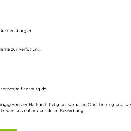
rke-flensburg.de
gerne zur Verfügung.
tadtwerke-flensburg.de
ängig von der Herkunft, Religion, sexuellen Orientierung und Iden
r freuen uns daher über deine Bewerbung.