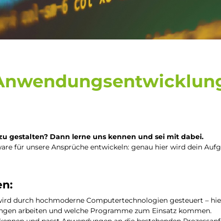
 Anwendungsentwicklung
zu gestalten? Dann lerne uns kennen und sei mit dabei.
ware für unsere Ansprüche entwickeln: genau hier wird dein Auf
en:
rd durch hochmoderne Computertechnologien gesteuert – hierf
ilungen arbeiten und welche Programme zum Einsatz kommen.