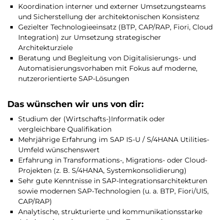
Koordination interner und externer Umsetzungsteams
und Sicherstellung der architektonischen Konsistenz
Gezielter Technologieeinsatz (BTP, CAP/RAP, Fiori, Cloud
Integration) zur Umsetzung strategischer
Architekturziele
Beratung und Begleitung von Digitalisierungs- und
Automatisierungsvorhaben mit Fokus auf moderne,
nutzerorientierte SAP-Lösungen
Das wünschen wir uns von dir:
Studium der (Wirtschafts-)Informatik oder
vergleichbare Qualifikation
Mehrjährige Erfahrung im SAP IS-U / S/4HANA Utilities-
Umfeld wünschenswert
Erfahrung in Transformations-, Migrations- oder Cloud-
Projekten (z. B. S/4HANA, Systemkonsolidierung)
Sehr gute Kenntnisse in SAP-Integrationsarchitekturen
sowie modernen SAP-Technologien (u. a. BTP, Fiori/UI5,
CAP/RAP)
Analytische, strukturierte und kommunikationsstarke