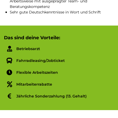
Arbeitsweise mit ausgeprägter Team- und
Beratungskompetenz
Sehr gute Deutschkenntnisse in Wort und Schrift
Das sind deine Vorteile:
Betriebsarzt
Fahrradleasing/Jobticket
Flexible Arbeitszeiten
Mitarbeiterrabatte
Jährliche Sonderzahlung (13. Gehalt)